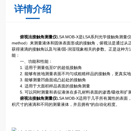
详情介绍
俯视法接触角测量仪
LSA MOB-X是LSA系列光学接触角测量
method）来测量液体和固体表面形成的接触角，俯视法是通过
获得液滴的接触角以及与液/固-润湿现象相关的参数。正是这种方法赋
能：
一、功能和性能：
1. 适用于测量低至0°的超低接触角
2. 能够有效地测量表面不均匀或粗糙样品的接触角，更真实地
3. 能够测量凹曲面或凸起处的接触角
4. 适用于大面积样品表面的接触角测量
5. 可以同时测量和表征液体在多孔材料表面的渗透/吸收和扩
俯视法接触角测量仪
LSA MOB-X适用于几乎所有属性的
积尺寸的液滴和不同的测量液体，并且拥有*的自动化程度。