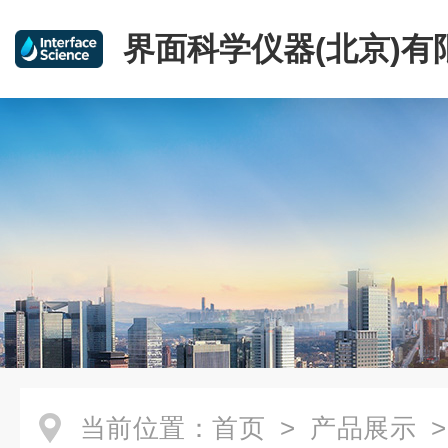
界面科学仪器(北京)有
当前位置：
首页
>
产品展示
>