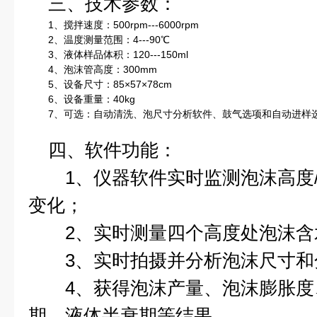
三、技术参数：
1、搅拌速度：500rpm---6000rpm
2、温度测量范围：4---90℃
3、液体样品体积：120---150ml
4、泡沫管高度：300mm
5、设备尺寸：85×57×78cm
6、设备重量：40kg
7、可选：自动清洗、泡尺寸分析软件、鼓气选项和自动进样
四、软件功能：
1、仪器软件实时监测泡沫高度/
变化；
2、实时测量四个高度处泡沫含
3、实时拍摄并分析泡沫尺寸和
4、获得泡沫产量、泡沫膨胀度
期、液体半衰期等结果。