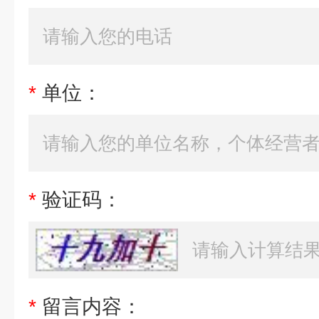
*
单位：
*
验证码：
*
留言内容：