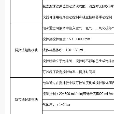
包含泡沫管原位自动清洗功能，清洗时无须拆卸
仪器可使用程序自动控制和独立控制器手动控制
泡沫通过向液体中注入空气、氮气、二氧化碳等
搅拌桨搅拌速度：500~6000 rpm
搅拌法起泡模块
液体样品体积：120~150 mL
搅拌腔独立于泡沫管，搅拌时不影响已生成泡沫
可以程序设定搅拌速率，搅拌时间等
泡沫通过在搅拌腔中以可控速度机械搅拌液体而
流量控制：20~500 mL/min(可选最高5000 mL/mi
鼓气法起泡模块
气体压力：1~2 bar