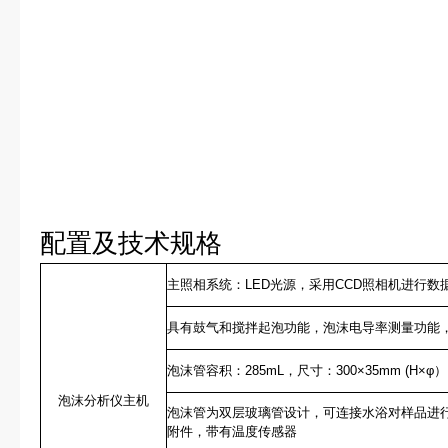
配置及技术规格
主照相系统：LED光源，采用CCD照相机进行数据采集，
具有鼓气和搅拌起泡功能，泡沫电导率测量功能
泡沫管容积：285mL，尺寸：300×35mm (H×φ）
泡沫分析仪主机
泡沫管为双层玻璃管设计，可连接水浴对样品进行
附件，带有温度传感器