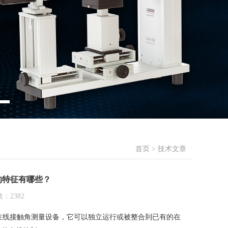
首页
>
技术文章
量仪的特征有哪些？
：2382
俯视法的在线接触角测量设备，它可以独立运行或被整合到已有的在