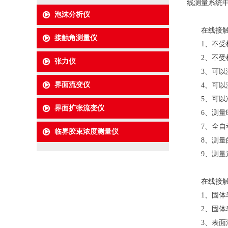
线测量系统
泡沫分析仪
在线接触角测
接触角测量仪
1、不受样
2、不受样
张力仪
3、可以测
界面流变仪
4、可以测
5、可以准
界面扩张流变仪
6、测量时
7、全自
临界胶束浓度测量仪
8、测量的
9、测量速
在线接触角测
1、固体表
2、固体表
3、表面洁