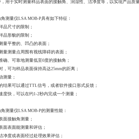
中，用于实时测量样品表面的接触角、润湿性、洁净度等，以实现产品质
量仪LSA MOB-P具有如下特征：
品尺寸的限制；
品形貌的限制；
量平整的、凹凸的表面；
量测量点周围有视线障碍的表面；
确、可靠地测量低至0度的接触角；
，可与样品表面保持高达25mm的距离；
动测量；
结果可以通过TTL信号，或者软件接口形式反馈；
度快，可以在约1-2秒内完成一个测量；
量仪LSA MOB-P的测量性能：
面接触角测量；
面表面能测量和评估；
净度或表面经过处理效果评估；