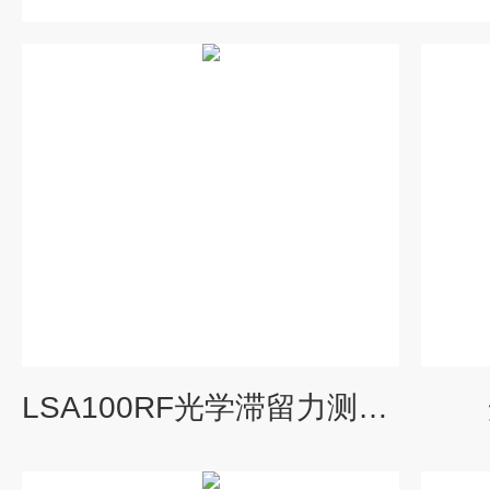
LSA100RF光学滞留力测量仪（第二代接触角仪）