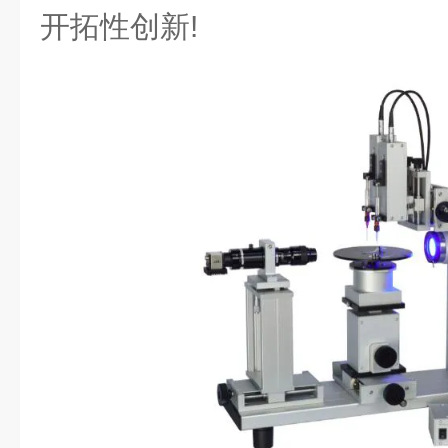
开拓性创新!