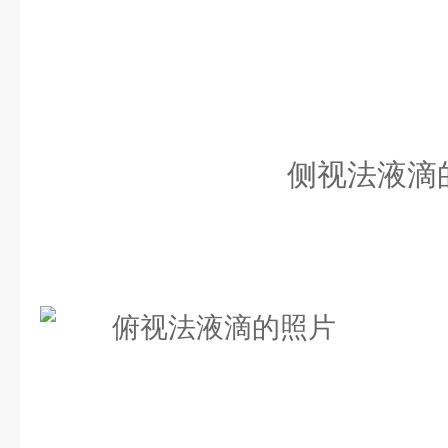
侧视法液滴