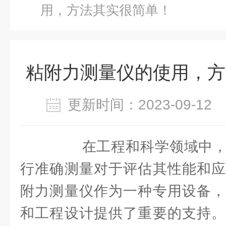
用，方法其实很简单！
粘附力测量仪的使用，方
更新时间：2023-09-1
在工程和科学领域中，
行准确测量对于评估其性能和应
附力测量仪作为一种专用设备，
和工程设计提供了重要的支持。