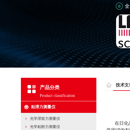
技术文
产品分类
Product classification
粘滞力测量仪
光学滞留力测量仪
在日化品
光学粘附力测量仪