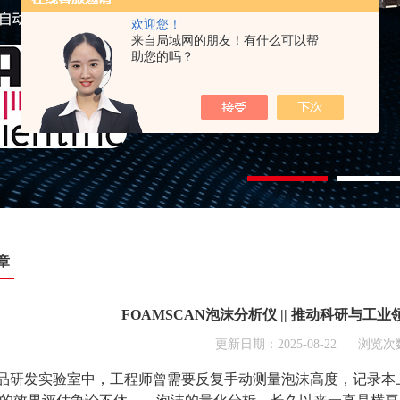
欢迎您！
来自局域网的朋友！有什么可以帮
助您的吗？
章
FOAMSCAN泡沫分析仪 || 推动科研与
更新日期：2025-08-22 浏览次
研发实验室中，工程师曾需要反复手动测量泡沫高度，记录本上