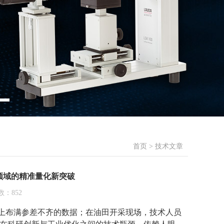
首页
>
技术文章
工业领域的精准量化新突破
数：852
布满参差不齐的数据；在油田开采现场，技术人员