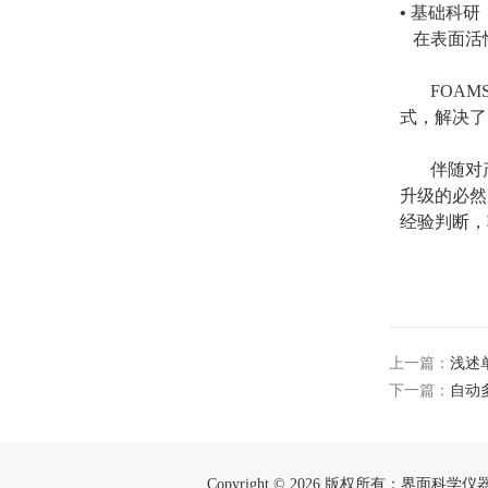
• 基础科研
在表面活
FOAMS
式，解决了
伴随对产
升级的必然
经验判断，
上一篇：
浅述
下一篇：
自动
Copyright © 2026 版权所有：界面科学