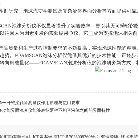
：
性剂研究、泡沫流变学测试及复杂流体界面分析等方面提供可靠
CAN泡沫分析仪不仅显著提升了实验效率，更以其无可辩驳的
以往因人为因素引发的实验结果争议。
它已成为支撑泡沫相关前
品质量和生产过程控制要求的不断提高，实现泡沫性能的精准、
趋势。FOAMSCAN泡沫分析仪凭借其优异的技术性能，正逐
转向精准量化——FOAMSCAN泡沫分析仪的泡沫研究新方式
单一纤维接触角测量仪作用原理与使用要求
多功能界面流变仪能够表征两种不相容液体之间的界面特性
仪器(北京)有限公司 ICP备案号:
京ICP备2026009360号-2
管理登陆
技术支持