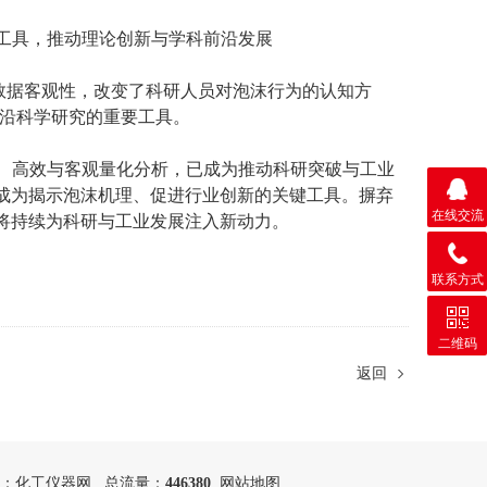
工具，推动理论创新与学科前沿发展
数据客观性，改变了科研人员对泡沫行为的认知方
沿科学研究的重要工具。
高效与客观量化分析，已成为推动科研突破与工业
步成为揭示泡沫机理、促进行业创新的关键工具。摒弃
在线交流
，将持续为科研与工业发展注入新动力。
联系方式
二维码
返回
：
化工仪器网
总流量：
446380
网站地图