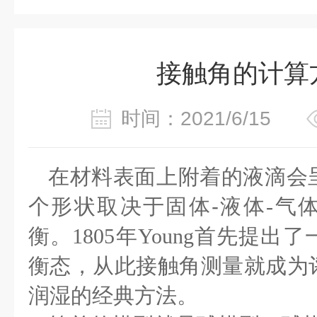
接触角的计算
时间：2021/6/15
在材料表面上附着的液滴会
个形状取决于固体
-
液体
-
气
衡。
1805
年
Young
首先提出了
衡态，从此接触角测量就成为
润湿的经典方法。