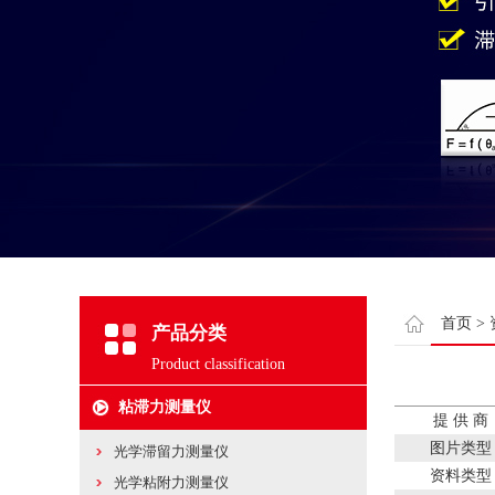
首页
>
产品分类
Product classification
粘滞力测量仪
提 供 商
图片类型
光学滞留力测量仪
资料类型
光学粘附力测量仪