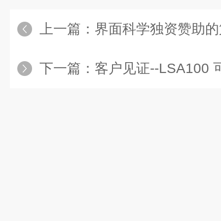
上一篇：
界面科学独资赞助的第十九届“
下一篇：
客户见证--LSA100 可视化粉末接