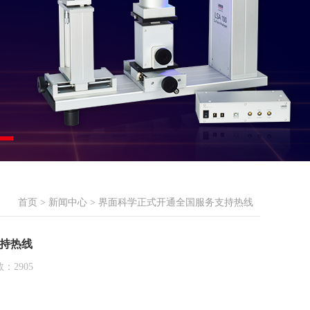
首页
>
新闻中心
> 界面科学正式开通全国服务支持热线
持热线
：2905