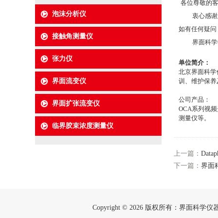
各位尊敬的
泡沫分析仪
衷心感谢您对
如有任何疑问
接触角测量仪
界面科学仪器
张力仪
单位简介：
北
京界面科学
界面流变仪
训、维护保养
公司产品：
界面扩张流变仪
OCA
系列视频
测量仪等。
临界胶束浓度测量仪
上一篇：
Data
下一篇：
界面
Copyright © 2026 版权所有：界面科学