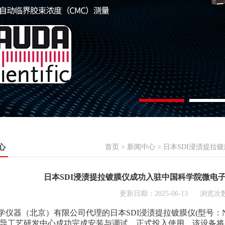
心
首页
>
新闻中心
> 日本SDI浸渍提
日本SDI浸渍提拉镀膜仪成功入驻中国科学院微电
更新日期：2025-06-13 浏览次数
器（北京）有限公司代理的日本SDI浸渍提拉镀膜仪(型号：ND-
导工艺研发中心成功完成安装与调试，正式投入使用。该设备将