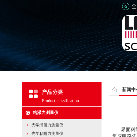
新闻中
产品分类
Product classification
粘滞力测量仪
光学滞留力测量仪
界面科学仪
光学粘附力测量仪
集成电路先