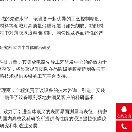
领域的先进水平。该设备一起优异
的工艺控制精度、
材料等领域对高质量薄膜涂层（如光刻胶、功能材
程中对薄膜厚度精准控制、均匀性及界面特性的严
技力量，其集成电路先导工艺研发中心始终致力于
N1镀膜仪，将显著提升团队在晶圆级薄膜精确制备与表
路技术提供关键的工艺平台支持。
代理商，全程负责了该设备的技术咨询、引进、安装
，确保了设备顺利落地并满足客户的科研需求。
致力于引进全球顶尖的表面界面测量与表征、精密
在线交流
司为国内高校及科研院所提供高性能的浸渍提拉镀膜仪
研究和制造业发展。