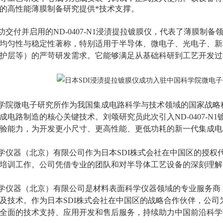
的高性能薄膜制备研究提供*技术支撑。
付并启用的ND-0407-N1浸渍提拉镀膜仪，代表了薄膜制备
均匀性与稳定性著称，特别适用于半导体、微电子、光电子、新
护层等）的严苛研发需求。它能够满足从基础科研到工艺开发过
院微电子研究所作为我国集成电路科学与技术领域的国家战略科
成电路制造的核心关键技术。刘颂研究员此次引入ND-0407-
验能力，为开发更小尺寸、更高性能、更低功耗的新一代集成电
器（北京）有限公司作为日本SDI株式会社在中国区的授权
培训工作。公司凭借专业的团队和对半导体工艺设备的深刻理解
仪器（北京）有限公司是材料表面科学仪器领域的专业服务商，
及技术。作为日本SDI株式会社在中国区的战略合作伙伴，公
全面的技术支持、应用开发和售后服务，持续助力中国前沿科学