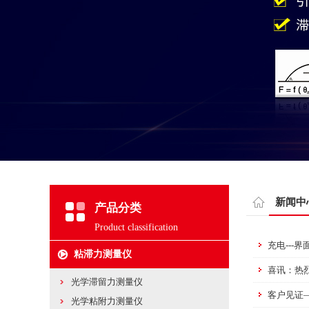
新闻中
产品分类
Product classification
充电---
粘滞力测量仪
喜讯：热
光学滞留力测量仪
客户见证
光学粘附力测量仪