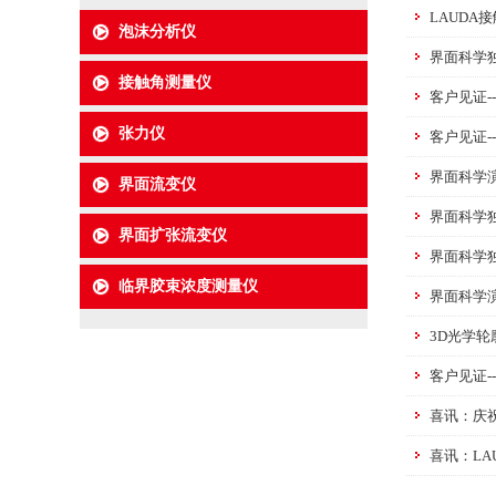
LAUD
泡沫分析仪
界面科学
接触角测量仪
客户见证-
张力仪
客户见证-
界面科学演
界面流变仪
界面科学
界面扩张流变仪
界面科学
临界胶束浓度测量仪
界面科学演
3D光学
客户见证--
喜讯：庆祝
喜讯：LA