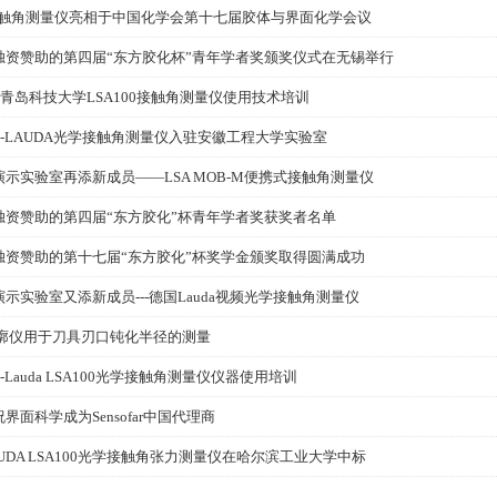
A接触角测量仪亮相于中国化学会第十七届胶体与界面化学会议
独资赞助的第四届“东方胶化杯”青年学者奖颁奖仪式在无锡举行
-青岛科技大学LSA100接触角测量仪使用技术培训
--LAUDA光学接触角测量仪入驻安徽工程大学实验室
示实验室再添新成员——LSA MOB-M便携式接触角测量仪
独资赞助的第四届“东方胶化”杯青年学者奖获奖者名单
独资赞助的第十七届“东方胶化”杯奖学金颁奖取得圆满成功
示实验室又添新成员---德国Lauda视频光学接触角测量仪
轮廓仪用于刀具刃口钝化半径的测量
-Lauda LSA100光学接触角测量仪仪器使用培训
界面科学成为Sensofar中国代理商
UDA LSA100光学接触角张力测量仪在哈尔滨工业大学中标