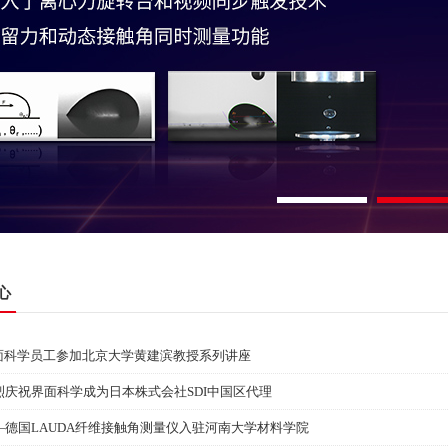
心
界面科学员工参加北京大学黄建滨教授系列讲座
烈庆祝界面科学成为日本株式会社SDI中国区代理
—德国LAUDA纤维接触角测量仪入驻河南大学材料学院